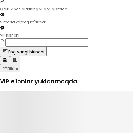
Qidiruv natijalarining yuqori qismida
5 marta ko'proq ko'rishlar
VIP nishoni
Eng yangi birinchi
Filtrlar
VIP e'lonlar yuklanmoqda...