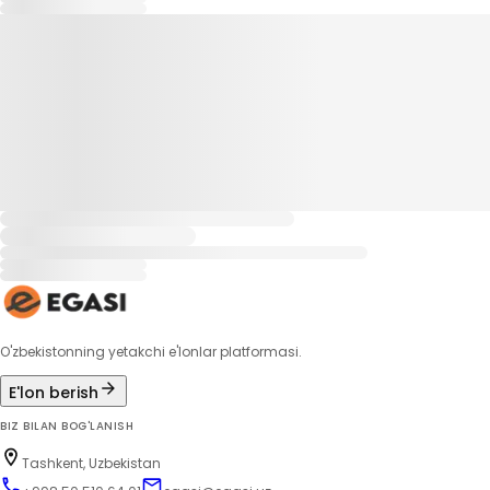
O'zbekistonning yetakchi e'lonlar platformasi.
E'lon berish
BIZ BILAN BOG'LANISH
Tashkent, Uzbekistan