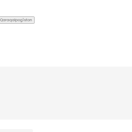
Qaraqalpog'iston